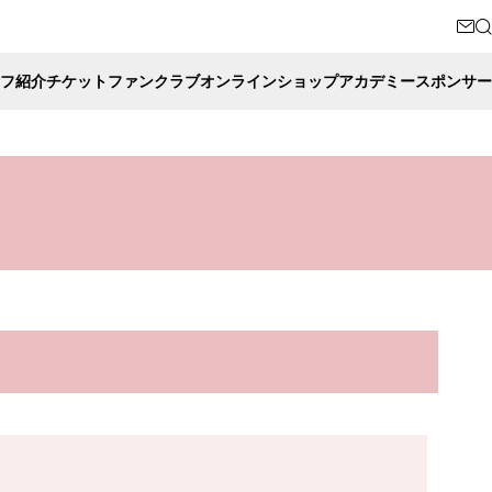
フ紹介
チケット
ファンクラブ
オンラインショップ
アカデミー
スポンサー