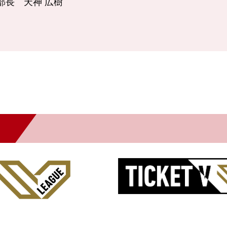
部長 天神 広樹