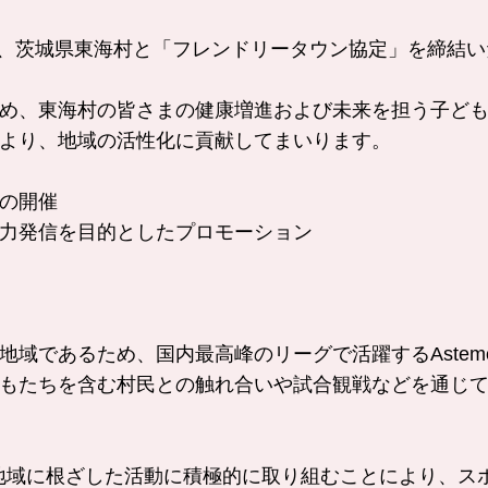
レ茨城は、茨城県東海村と「フレンドリータウン協定」を締結
め、東海村の皆さまの健康増進および未来を担う子ど
より、地域の活性化に貢献してまいります。
の開催
力発信を目的としたプロモーション
地域であるため、国内最高峰のリーグで活躍するAste
もたちを含む村民との触れ合いや試合観戦などを通じ
上に地域に根ざした活動に積極的に取り組むことにより、