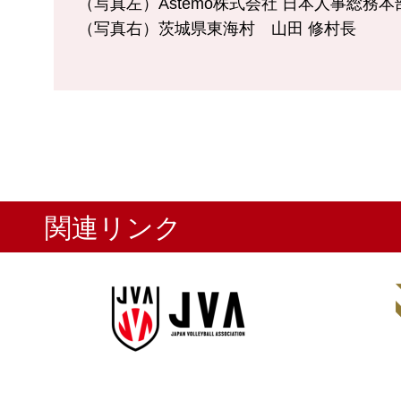
（写真左）Astemo株式会社 日本人事総務本
（写真右）茨城県東海村 山田 修村長
関連リンク