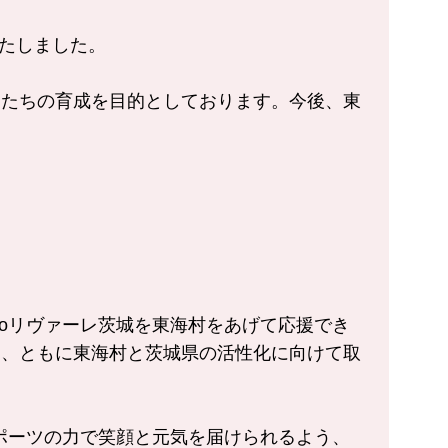
いたしました。
もたちの育成を目的としております。今後、東
moリヴァーレ茨城を東海村をあげて応援でき
て、ともに東海村と茨城県の活性化に向けて取
スポーツの力で笑顔と元気を届けられるよう、