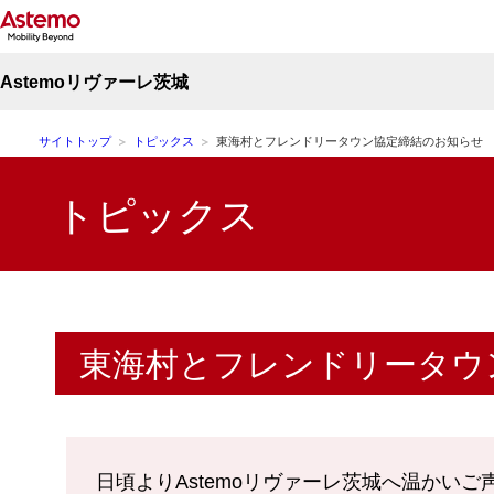
Astemoリヴァーレ茨城
サイトトップ
トピックス
東海村とフレンドリータウン協定締結のお知らせ
トピックス
東海村とフレンドリータウ
日頃よりAstemoリヴァーレ茨城へ温かい