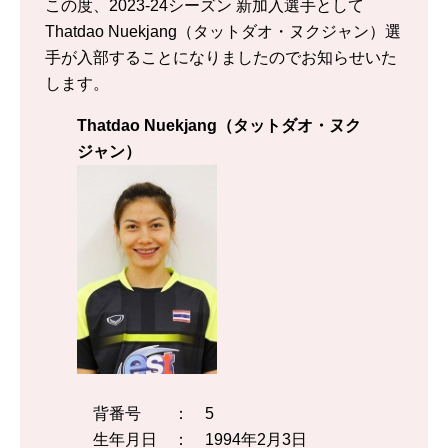
この度、2023-24シーズン 新加入選手として
Thatdao Nuekjang（タットダオ・ヌクジャン）選
手が入部することになりましたのでお知らせいた
します。
Thatdao Nuekjang（タットダオ・ヌク
ジャン）
背番号 ： 5
生年月日 ： 1994年2月3日